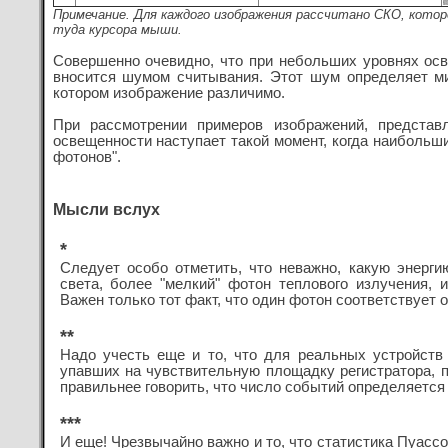
Примечание. Для каждого изображения рассчитано СКО,
котор
туда курсора мыши.
Совершенно очевидно, что при небольших уровнях ос
вносится шумом считывания. Этот шум определяет м
котором изображение различимо.
При рассмотрении примеров изображений, представ
освещенности наступает такой момент, когда наиболь
фотонов".
Мысли вслух
*
Следует особо отметить, что неважно, какую энерг
света, более "мелкий" фотон теплового излучения, 
Важен только тот факт, что один фотон соответствует
**
Надо учесть еще и то, что для реальных устройств
упавших на чувствительную площадку регистратора, 
правильнее говорить, что число событий определяется
***
И еще! Чрезвычайно важно и то, что статистика Пуас