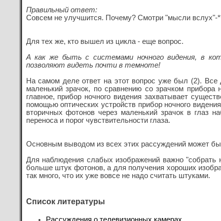
Правильный ответ:
Совсем не улучшится. Почему? Смотри "мысли вслух"-**
Для тех же, кто вышел из цикла - еще вопрос.
А как же быть с системами ночного видения, в ко
позволяют видеть почти в темноте!
На самом деле ответ на этот вопрос уже был (2). Все
маленький зрачок, по сравнению со зрачком прибора н
главное, прибор ночного видения захватывает существ
помощью оптических устройств прибор ночного видени
вторичных фотонов через маленький зрачок в глаз н
переноса и порог чувствительности глаза.
Основным выводом из всех этих рассуждений может быт
Для наблюдения слабых изображений важно "собрать на
больше штук фотонов, а для получения хороших изобр
так много, что их уже вовсе не надо считать штуками.
Список литературы
Рассуждения о телевизионных камерах