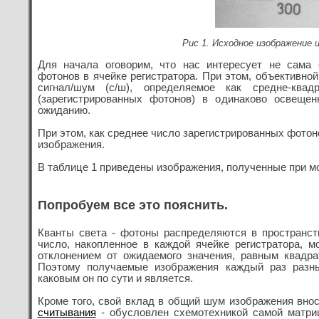
Рис 1. Исходное изображение
Для начала оговорим, что нас интересует не сама 
фотонов в ячейке регистратора. При этом, объективно
сигнал/шум (с/ш), определяемое как средне-квад
(зарегистрированных фотонов) в одинаково освещен
ожиданию.
При этом, как среднее число зарегистрированных фотоно
изображения.
В таблице 1 приведены изображения, полученные при м
Попробуем все это пояснить.
Кванты света - фотоны распределяются в пространст
число, накопленное в каждой ячейке регистратора, 
отклонением от ожидаемого значения, равным квадра
Поэтому получаемые изображения каждый раз разны
каковым он по сути и является.
Кроме того, свой вклад в общий шум изображения внос
считывания
- обусловлен схемотехникой самой матри