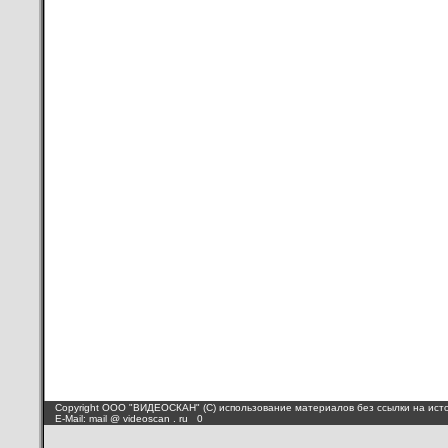
Copyright ООО "ВИДЕОСКАН" (C) использование материалов без ссылки на ист
E-Mail: mail @ videoscan . ru 0