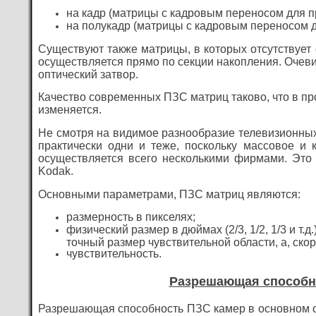
на кадр (матрицы с кадровым переносом для п
на полукадр (матрицы с кадровым переносом д
Существуют также матрицы, в которых отсутствует 
осуществляется прямо по секции накопления. Очеви
оптический затвор.
Качество современных ПЗС матриц таково, что в пр
изменяется.
Не смотря на видимое разнообразие телевизионных
практически одни и теже, поскольку массовое и
осуществляется всего несколькими фирмами. Это S
Kodak.
Основными параметрами, ПЗС матриц являются:
размерность в пикселях;
физический размер в дюймах (2/3, 1/2, 1/3 и т.
точный размер чувствительной области, а, ско
чувствительность.
Разрешающая способн
Разрешающая способность ПЗС камер в основном 