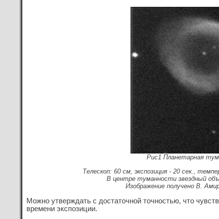
Рис1 Планетарная тум
Телескоп: 60 см, экспозиция - 20 сек., темп
В центре туманности звездный объе
Изобpажение получено В. Ами
Можно утверждать с достаточной точностью, что чувст
времени экспозиции.