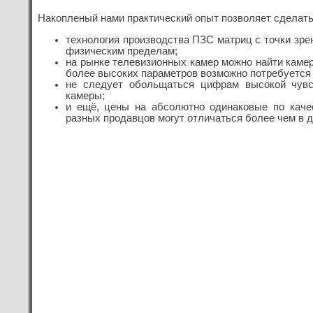
Накопленый нами практический опыт позволяет сделат
технология производства ПЗС матриц с точки зре
физическим пределам;
на рынке телевизионных камер можно найти каме
более высоких параметров возможно потребуется 
не следует обольщаться цифрам высокой чувс
камеры;
и ещё, цены на абсолютно одинаковые по каче
разных продавцов могут отличаться более чем в д