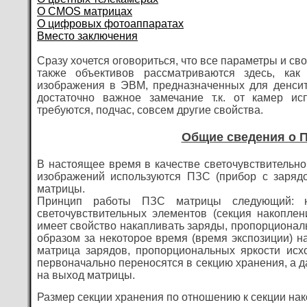
О CMOS матрицах
О цифровых фотоаппаратах
Вместо заключения
Сразу хочется оговориться, что все параметры и с
также объективов рассматриваются здесь, ка
изображения в ЭВМ, предназначенных для денсит
достаточно важное замечание т.к. от камер ис
требуются, подчас, совсем другие свойства.
Общие сведения о 
В настоящее время в качестве светочувствительно
изображений используются ПЗС (прибор с зарядо
матрицы.
Принцип работы ПЗС матрицы следующий: н
светочувствительных элементов (секция накоплен
имеет свойство накапливать заряды, пропорционал
образом за некоторое время (время экспозиции) н
матрица зарядов, пропорциональных яркости исх
первоначально переносятся в секцию хранения, а да
на выход матрицы.
Размер секции хранения по отношению к секции на