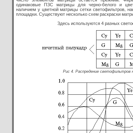
число элементов матрицы остается прежним. Фир
одинаковые ПЗС матрицы для черно-белого и цвет
наличием у цветной матрицы сетки светофильтров, н
площадки. Существуют несколько схем раскраски матриц
Здесь используются 4 разных светофи
Рис 4. Распредение светофильтров