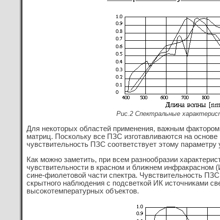
Рис.2 Спектральные характерис
Для некоторых областей применения, важным фактором
матриц. Поскольку все ПЗС изготавливаются на основе к
чувствительность ПЗС соответствует этому параметру
Как можно заметить, при всем разнообразии характер
чувствительности в красном и ближнем инфракрасном (И
сине-фиолетовой части спектра. Чувствительность ПЗС
скрытного наблюдения с подсветкой ИК источниками све
высокотемпературных объектов.