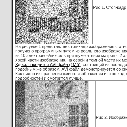
Рис 1. Стоп-кад
На рисунке 1 представлен стоп-кадр изображения с от
получено программным путем из реального изображения
из 10 электронов/пиксель при шуме чтения матрицы 2 эл
яркой части изображения, на серой и темной части их м
Здесь находится AVI файл (1Мб)
, состоящий из послед
подобным же образом. AVI файл демонстрируется со ско
Как видно из сравнения живого изображения и стоп-кад
подробностей и смотрится лучше.
Рис 2. Изображ