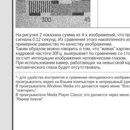
На рисунке 2 показана сумма из 4-х изображений, что 
сигнала 0.12 секунд. Из сравнения этого накопленного 
примерное равенство по качеству изображения.
Таким образом можно говорить о том, что "живая" карт
кадровой частоте 30Гц, выигрывает по сравнению со ст
за счет интеграции изображения человеческим глазом.
При использовании камер, работающих на невысокой ка
человеческого глаза будет отсутствовать.
*- для удобства восприятия и сравнения неподвижного изображ
проигрыватель видео на Вашем компьютере в непрерывный (ци
В проигрывателе Windows Media это делается через меню "Восп
"повторить".
В проигрывателе Media Player Classic это делается через меню 
"Repeat forever".