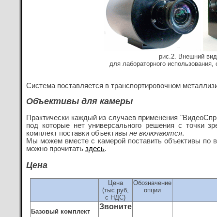
рис.2
. Внешний вид
для лабораторного использования,
Система поставляется в транспортировочном металлиз
Объективы для камеры
Практически каждый из случаев применения "ВидеоСпри
под которые нет универсального решения с точки зр
комплект поставки объективы
не включаются
.
Мы можем вместе с камерой поставить объективы по 
можно прочитать
здесь
.
Цена
Цена
Обозначение
(тыс.руб
,
опции
с НДС)
Звоните
Базовый комплект