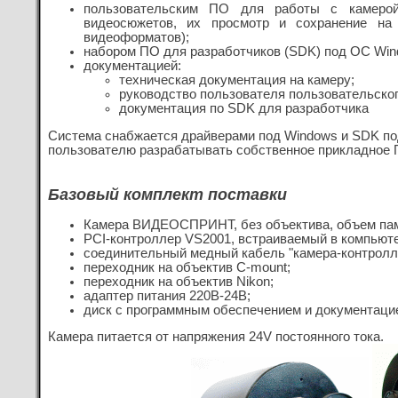
пользовательским ПО для работы с камерой
видеосюжетов, их просмотр и сохранение на
видеоформатов);
набором ПО для разработчиков (SDK) под ОС Win
документацией:
техническая документация на камеру;
руководство пользователя пользовательско
документация по SDK для разработчика
Система снабжается драйверами под Windows и SDK по
пользователю разрабатывать собственное прикладное 
Базовый комплект поставки
Камера ВИДЕОСПРИНТ, без объектива, объем памя
PCI-контроллер VS2001, встраиваемый в компьют
соединительный медный кабель "камера-контролле
переходник на объектив C-mount;
переходник на объектив Nikon;
адаптер питания 220В-24В;
диск с программным обеспечение
м и документаци
Камера питается от напряжения 24V постоянного тока.