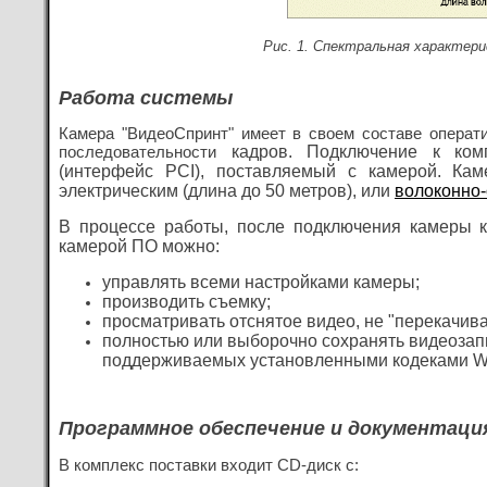
Рис. 1. Спектральная характери
Работа системы
Камера "ВидеоСпринт" имеет в своем составе операт
кадров. Подключение к комп
последовательности
(интерфейс PCI), поставляемый с камерой. Кам
электрическим (длина до 50 метров), или
волоконно-
В процессе работы,
после подключения камеры 
камерой ПО можно:
управлять всеми настройками камеры;
производить съемку;
просматривать отснятое видео, не "перекачива
полностью или выборочно сохранять видеозап
поддерживаемых установленными кодеками W
Программное обеспечение и документаци
В комплекс поставки входит CD-диск с: