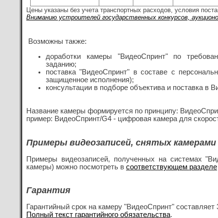
Цены указаны без учета транспортных расходов, условия постав
Вниманию устроителей государственных конкурсов, аукционов
Возможны также:
доработки камеры "ВидеоСпринт" по требова
заданию;
поставка "ВидеоСпринт" в составе с персональ
защищенное исполнения);
консультации в подборе объектива и поставка в В
Название камеры формируется по принципу:
ВидеоСприн
пример: ВидеоСпринт/G4 - цифровая камера для скорос
Примеры видеозаписей, снятых камерами 
Примеры видеозаписей, полученных на системах "Ви
камеры) можно посмотреть в
соответствующем разделе
Гарантия
Гарантийный срок на камеру "ВидеоСпринт" составляет 3
Полный текст гарантийного обязательства
.